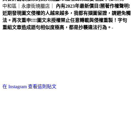
中和區｜永康街燒臘店｜
內有2023年最新價目!
🈲著作權聲明!
近期發現圖文侵權的人越來越多，我都有擷圖留證，請避免觸
法。
再次重申!!!!圖文未授權禁止任意轉載與侵權重製！
字句
重組文章造成語句相似度極高，都是抄襲違法行為。
-
在 Instagram 查看這則貼文