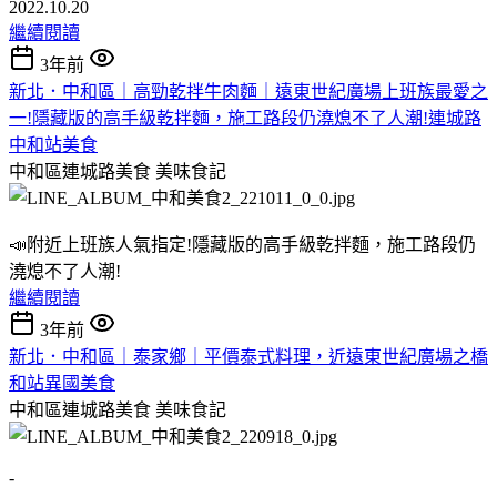
2022.10.20
繼續閱讀
3年前
新北．中和區｜高勁乾拌牛肉麵｜遠東世紀廣場上班族最愛之
一!隱藏版的高手級乾拌麵，施工路段仍澆熄不了人潮!連城路
中和站美食
中和區連城路美食
美味食記
📣附近上班族人氣指定!隱藏版的高手級乾拌麵，施工路段仍
澆熄不了人潮!
繼續閱讀
3年前
新北．中和區｜泰家鄉｜平價泰式料理，近遠東世紀廣場之橋
和站異國美食
中和區連城路美食
美味食記
-