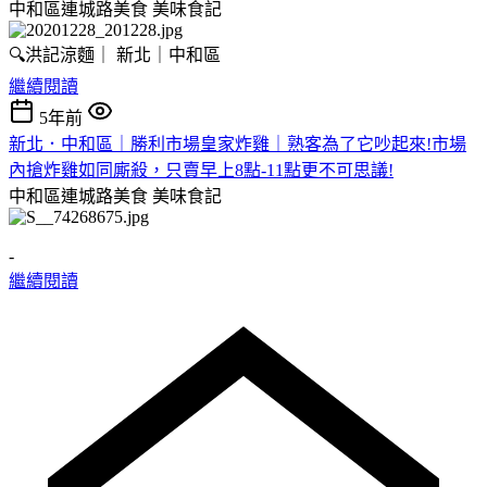
中和區連城路美食
美味食記
🔍洪記涼麵｜ 新北｜中和區
繼續閱讀
5年前
新北．中和區｜勝利市場皇家炸雞｜熟客為了它吵起來!市場
內搶炸雞如同廝殺，只賣早上8點-11點更不可思議!
中和區連城路美食
美味食記
-
繼續閱讀