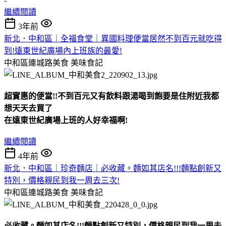
-
繼續閱讀
3年前
新北．中和區｜全福食堂｜異國料理便當居然不到百元就吃得
到!遠東世紀廣場內上班族的最愛!
中和區連城路美食
美味食記
超實惠的便當!!不到百元又有飲料跟湯喝到飽要是住附近我都
想天天去買了
在遠東世紀廣場上班的人好幸福啊!
繼續閱讀
4年前
新北．中和區｜珍奇麵店｜必收藏。麵如其店名!!!麵點創新又
特別，價格親民到我一周去三次!
中和區連城路美食
美味食記
必收藏。麵如其店名!!!麵點創新又特別，價格親民到我一周去