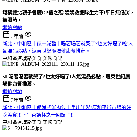
堪稱雙北親子餐廳CP值之冠!媽媽救援隊生力軍!平日無低消，
無限時，
繼續閱讀
3年前
新北．中和區｜家一減醣｜喝著喝著就哭了?也太好喝了啦!人
氣湯品必點，遠東世紀廣場健康餐推薦。
中和區連城路美食
美味食記
📣 喝著喝著就哭了?也太好喝了!人氣湯品必點，遠東世紀廣
場健康餐推薦。
繼續閱讀
3年前
新北．中和區｜郎港式鮮肉包｜重出江湖!原和平街市場的好
吃美食!!!下午茶選擇之一回歸了!!
中和區連城路美食
美味食記