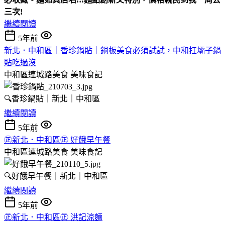
三次!
繼續閱讀
5年前
新北．中和區｜香珍鍋貼｜銅板美食必須試試，中和扛壩子鍋
貼吃過沒
中和區連城路美食
美味食記
🔍香珍鍋貼｜新北｜中和區
繼續閱讀
5年前
㊣新北．中和區㊣ 好餓早午餐
中和區連城路美食
美味食記
🔍好餓早午餐｜新北｜中和區
繼續閱讀
5年前
㊣新北．中和區㊣ 洪記涼麵