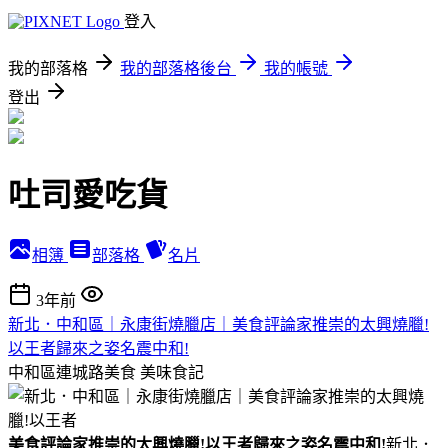
登入
我的部落格
我的部落格後台
我的帳號
登出
吐司愛吃貨
相簿
部落格
名片
3年前
新北．中和區｜永康街燒臘店｜美食評論家推崇的太興燒臘!
以王者歸來之姿名震中和!
中和區連城路美食
美味食記
美食評論家推崇的太興燒臘!以王者歸來之姿名震中和!
新北．