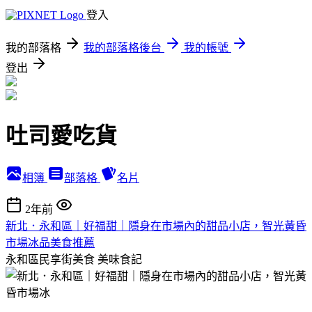
登入
我的部落格
我的部落格後台
我的帳號
登出
吐司愛吃貨
相簿
部落格
名片
2年前
新北．永和區｜好福甜｜隱身在市場內的甜品小店，智光黃昏
市場冰品美食推薦
永和區民享街美食
美味食記