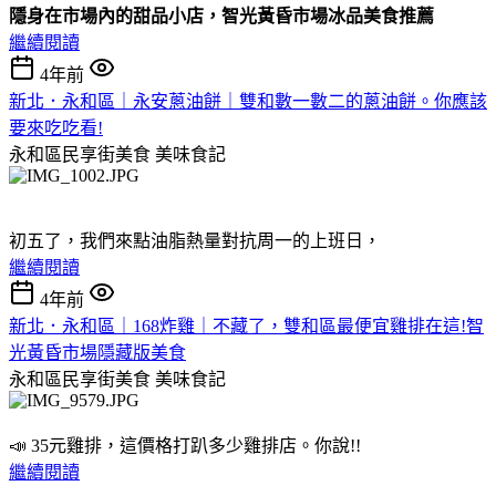
隱身在市場內的甜品小店，智光黃昏市場冰品美食推薦
繼續閱讀
4年前
新北．永和區｜永安蔥油餅｜雙和數一數二的蔥油餅。你應該
要來吃吃看!
永和區民享街美食
美味食記
初五了，我們來點油脂熱量對抗周一的上班日，
繼續閱讀
4年前
新北．永和區｜168炸雞｜不藏了，雙和區最便宜雞排在這!智
光黃昏市場隱藏版美食
永和區民享街美食
美味食記
📣 35元雞排，這價格打趴多少雞排店。你說!!
繼續閱讀